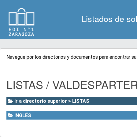
Listados de sol
Navegue por los directorios y documentos para encontrar su l
LISTAS / VALDESPARTE
Ir a directorio superior > LISTAS
INGLÉS